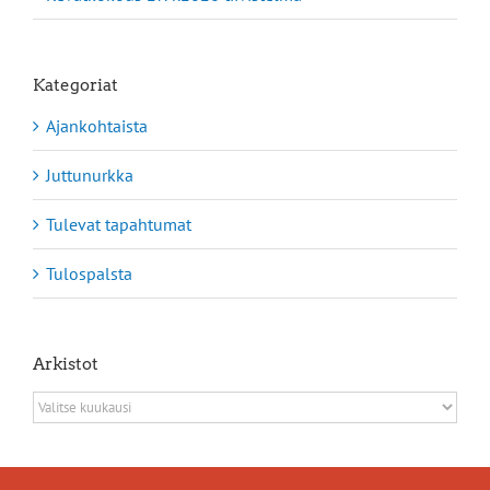
Kategoriat
Ajankohtaista
Juttunurkka
Tulevat tapahtumat
Tulospalsta
Arkistot
Arkistot