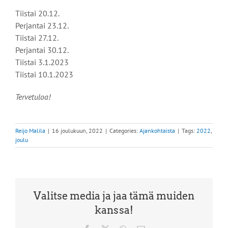
Tiistai 20.12.
Perjantai 23.12.
Tiistai 27.12.
Perjantai 30.12.
Tiistai 3.1.2023
Tiistai 10.1.2023
Tervetuloa!
Reijo Malila
|
16 joulukuun, 2022
|
Categories:
Ajankohtaista
|
Tags:
2022
,
joulu
Valitse media ja jaa tämä muiden
kanssa!