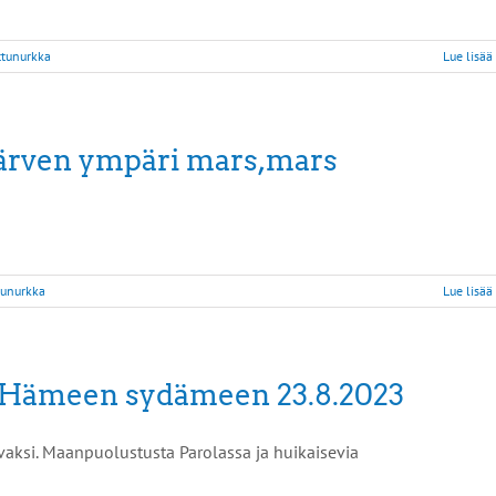
ttunurkka
Lue lisää
järven ympäri mars,mars
tunurkka
Lue lisää
a Hämeen sydämeen 23.8.2023
aksi. Maanpuolustusta Parolassa ja huikaisevia