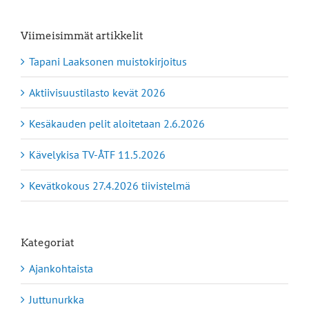
Viimeisimmät artikkelit
Tapani Laaksonen muistokirjoitus
Aktiivisuustilasto kevät 2026
Kesäkauden pelit aloitetaan 2.6.2026
Kävelykisa TV-ÅTF 11.5.2026
Kevätkokous 27.4.2026 tiivistelmä
Kategoriat
Ajankohtaista
Juttunurkka