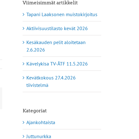
Viimeisimmät artikkelit
Tapani Laaksonen muistokirjoitus
Aktiivisuustilasto kevät 2026
Kesäkauden pelit aloitetaan
2.6.2026
Kävelykisa TV-ÅTF 11.5.2026
Kevätkokous 27.4.2026
tiivistelmä
App
hköposti
Kategoriat
Ajankohtaista
Juttunurkka