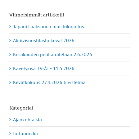
Viimeisimmät artikkelit
Tapani Laaksonen muistokirjoitus
Aktiivisuustilasto kevät 2026
Kesäkauden pelit aloitetaan 2.6.2026
Kävelykisa TV-ÅTF 11.5.2026
Kevätkokous 27.4.2026 tiivistelmä
Kategoriat
Ajankohtaista
Juttunurkka