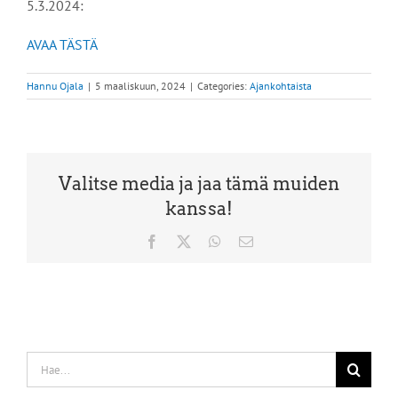
5.3.2024:
AVAA TÄSTÄ
Hannu Ojala
|
5 maaliskuun, 2024
|
Categories:
Ajankohtaista
Valitse media ja jaa tämä muiden
kanssa!
Facebook
X
WhatsApp
Sähköposti
Etsi
...