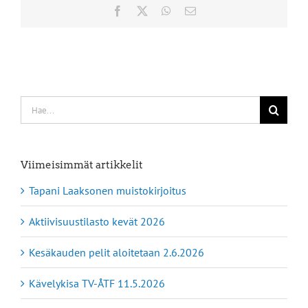
Facebook
X
WhatsApp
Sähköposti
Etsi
...
Viimeisimmät artikkelit
Tapani Laaksonen muistokirjoitus
Aktiivisuustilasto kevät 2026
Kesäkauden pelit aloitetaan 2.6.2026
Kävelykisa TV-ÅTF 11.5.2026