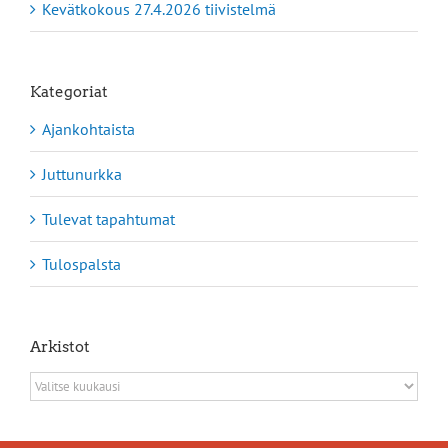
Kevätkokous 27.4.2026 tiivistelmä
Kategoriat
Ajankohtaista
Juttunurkka
Tulevat tapahtumat
Tulospalsta
Arkistot
Arkistot