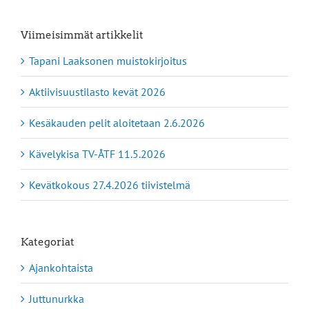
Viimeisimmät artikkelit
Tapani Laaksonen muistokirjoitus
Aktiivisuustilasto kevät 2026
Kesäkauden pelit aloitetaan 2.6.2026
Kävelykisa TV-ÅTF 11.5.2026
Kevätkokous 27.4.2026 tiivistelmä
Kategoriat
Ajankohtaista
Juttunurkka