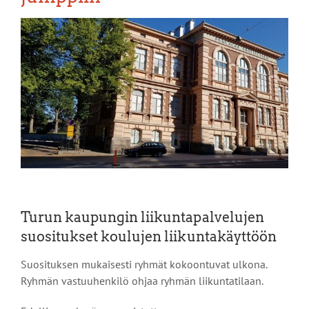
Katso
kuvaa
isompana
Turun kaupungin liikuntapalvelujen
suositukset koulujen liikuntakäyttöön
Suosituksen mukaisesti ryhmät kokoontuvat ulkona.
Ryhmän vastuuhenkilö ohjaa ryhmän liikuntatilaan.