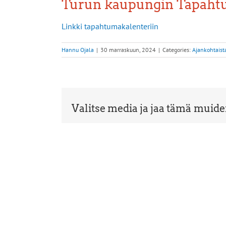
Turun kaupungin Tapaht
Linkki tapahtumakalenteriin
Hannu Ojala
|
30 marraskuun, 2024
|
Categories:
Ajankohtaist
Valitse media ja jaa tämä muid