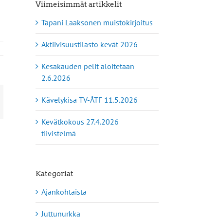
Viimeisimmät artikkelit
Tapani Laaksonen muistokirjoitus
Aktiivisuustilasto kevät 2026
Kesäkauden pelit aloitetaan
2.6.2026
Kävelykisa TV-ÅTF 11.5.2026
App
hköposti
Kevätkokous 27.4.2026
tiivistelmä
Kategoriat
Ajankohtaista
Juttunurkka