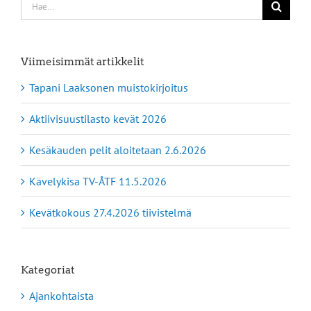
Etsi
...
Viimeisimmät artikkelit
Tapani Laaksonen muistokirjoitus
Aktiivisuustilasto kevät 2026
Kesäkauden pelit aloitetaan 2.6.2026
Kävelykisa TV-ÅTF 11.5.2026
Kevätkokous 27.4.2026 tiivistelmä
Kategoriat
Ajankohtaista