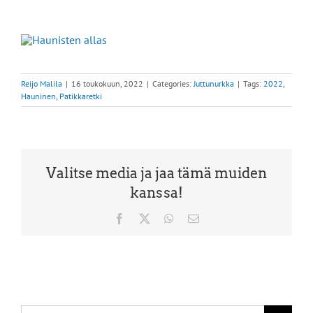
Reijo Malila
|
16 toukokuun, 2022
|
Categories:
Juttunurkka
|
Tags:
2022
,
Hauninen
,
Patikkaretki
Valitse media ja jaa tämä muiden
kanssa!
Facebook
X
WhatsApp
Sähköposti