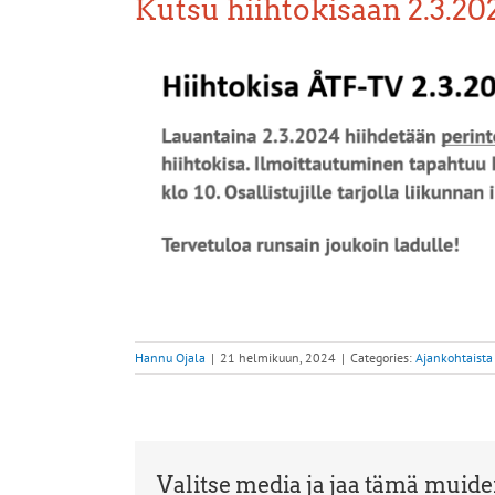
Kutsu hiihtokisaan 2.3.20
Hannu Ojala
|
21 helmikuun, 2024
|
Categories:
Ajankohtaista
Valitse media ja jaa tämä muid