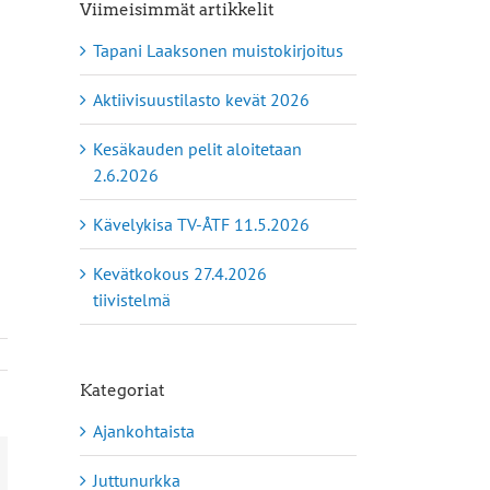
Viimeisimmät artikkelit
Tapani Laaksonen muistokirjoitus
Aktiivisuustilasto kevät 2026
Kesäkauden pelit aloitetaan
2.6.2026
Kävelykisa TV-ÅTF 11.5.2026
Kevätkokous 27.4.2026
tiivistelmä
Kategoriat
Ajankohtaista
Juttunurkka
App
hköposti