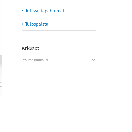
Tulevat tapahtumat
Tulospalsta
Arkistot
Arkistot