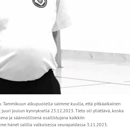
o. Tammikuun alkupuolella saimme kuulla, että pitkäaikainen
uuri joulun kynnyksellä 23.12.2023. Tieto oli yllättävä, koska
a ja säännöllisenä osallistujana kaikkiin
e hänet salilla valkoisessa seurapaidassa 3.11.2023.