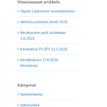
Viimeisimmät artikkelit
Tapani Laaksonen muistokirjoitus
Aktiivisuustilasto kevät 2026
Kesäkauden pelit aloitetaan
2.6.2026
Kävelykisa TV-ÅTF 11.5.2026
Kevätkokous 27.4.2026
tiivistelmä
Kategoriat
Ajankohtaista
Juttunurkka