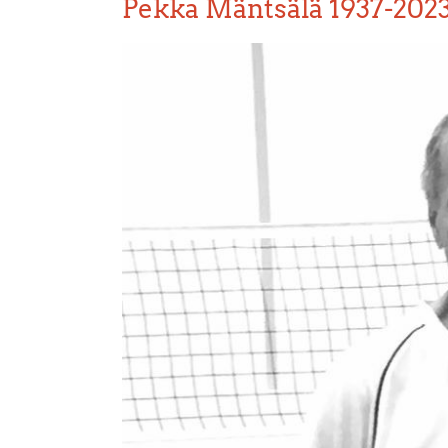
Pekka Mäntsälä 1937-202