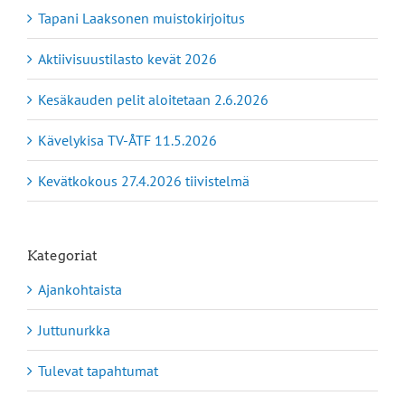
Tapani Laaksonen muistokirjoitus
Aktiivisuustilasto kevät 2026
Kesäkauden pelit aloitetaan 2.6.2026
Kävelykisa TV-ÅTF 11.5.2026
Kevätkokous 27.4.2026 tiivistelmä
Kategoriat
Ajankohtaista
Juttunurkka
Tulevat tapahtumat