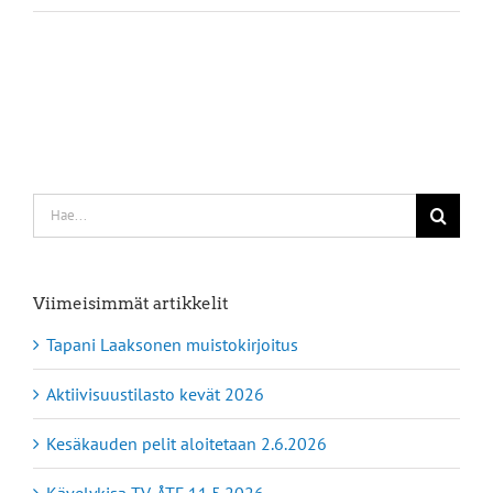
Etsi
...
Viimeisimmät artikkelit
Tapani Laaksonen muistokirjoitus
Aktiivisuustilasto kevät 2026
Kesäkauden pelit aloitetaan 2.6.2026
Kävelykisa TV-ÅTF 11.5.2026