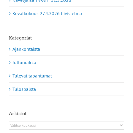
Kevätkokous 27.4.2026 tiivistelmä
Kategoriat
Ajankohtaista
Juttunurkka
Tulevat tapahtumat
Tulospalsta
Arkistot
Arkistot