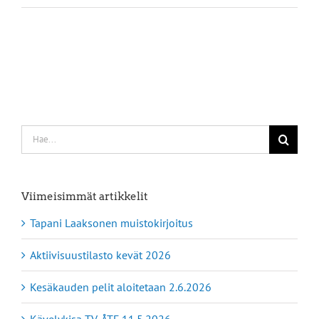
Etsi
...
Viimeisimmät artikkelit
Tapani Laaksonen muistokirjoitus
Aktiivisuustilasto kevät 2026
Kesäkauden pelit aloitetaan 2.6.2026
Kävelykisa TV-ÅTF 11.5.2026