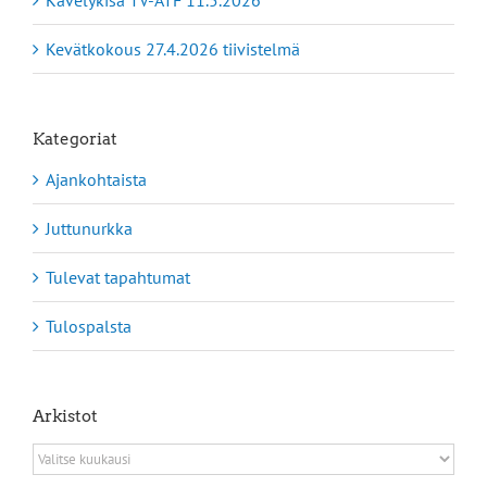
Kevätkokous 27.4.2026 tiivistelmä
Kategoriat
Ajankohtaista
Juttunurkka
Tulevat tapahtumat
Tulospalsta
Arkistot
Arkistot