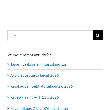
Etsi
...
Viimeisimmät artikkelit
Tapani Laaksonen muistokirjoitus
Aktiivisuustilasto kevät 2026
Kesäkauden pelit aloitetaan 2.6.2026
Kävelykisa TV-ÅTF 11.5.2026
Kevätkokous 27.4.2026 tiivistelmä