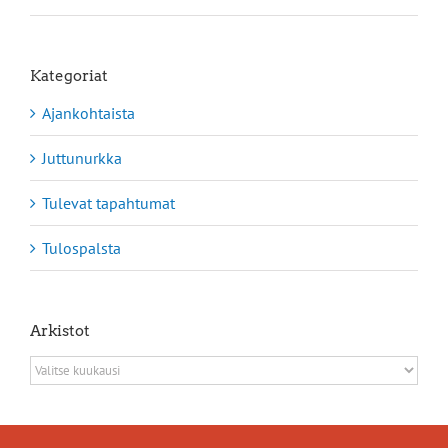
Kategoriat
Ajankohtaista
Juttunurkka
Tulevat tapahtumat
Tulospalsta
Arkistot
Arkistot