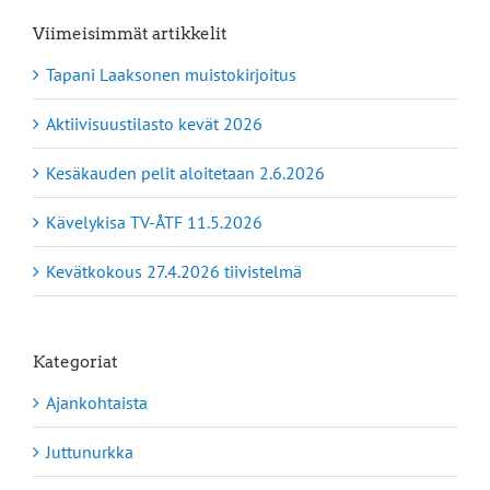
Viimeisimmät artikkelit
Tapani Laaksonen muistokirjoitus
Aktiivisuustilasto kevät 2026
Kesäkauden pelit aloitetaan 2.6.2026
Kävelykisa TV-ÅTF 11.5.2026
Kevätkokous 27.4.2026 tiivistelmä
Kategoriat
Ajankohtaista
Juttunurkka