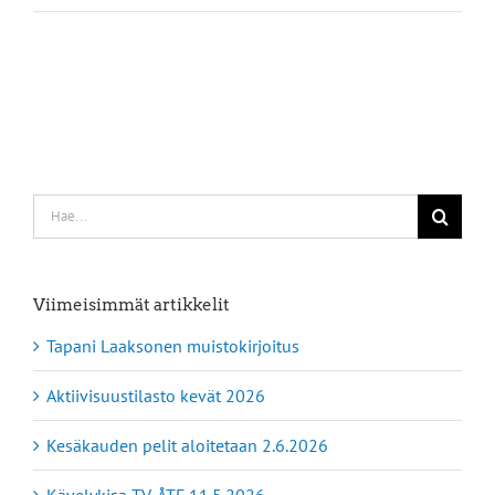
Etsi
...
Viimeisimmät artikkelit
Tapani Laaksonen muistokirjoitus
Aktiivisuustilasto kevät 2026
Kesäkauden pelit aloitetaan 2.6.2026
Kävelykisa TV-ÅTF 11.5.2026