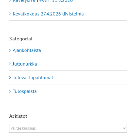
Kevätkokous 27.4.2026 tiivistelmä
Kategoriat
Ajankohtaista
Juttunurkka
Tulevat tapahtumat
Tulospalsta
Arkistot
Arkistot