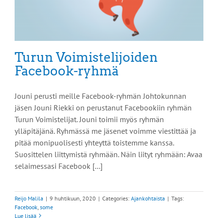
Turun Voimistelijoiden
Facebook-ryhmä
Jouni perusti meille Facebook-ryhmän Johtokunnan
jäsen Jouni Riekki on perustanut Facebookiin ryhmän
Turun Voimistelijat. Jouni toimii myös ryhmän
ylläpitäjänä. Ryhmässä me jäsenet voimme viestittää ja
pitää monipuolisesti yhteyttä toistemme kanssa.
Suosittelen liittymistä ryhmään. Näin liityt ryhmään: Avaa
selaimessasi Facebook [...]
Reijo Malila
|
9 huhtikuun, 2020
|
Categories:
Ajankohtaista
|
Tags:
Facebook
,
some
Lue lisää