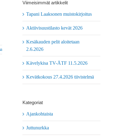
Viimeisimmät artikkelit
Tapani Laaksonen muistokirjoitus
Aktiivisuustilasto kevät 2026
Kesäkauden pelit aloitetaan
2.6.2026
ää
Kävelykisa TV-ÅTF 11.5.2026
Kevätkokous 27.4.2026 tiivistelmä
Kategoriat
Ajankohtaista
Juttunurkka