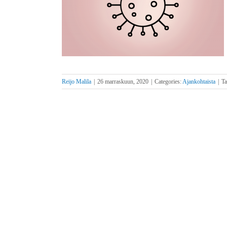
äyttöömme
Reijo Malila
|
26 marraskuun, 2020
|
Categories:
Ajankohtaista
|
T