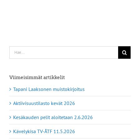
Etsi
...
Viimeisimmät artikkelit
Tapani Laaksonen muistokirjoitus
Aktiivisuustilasto kevät 2026
Kesäkauden pelit aloitetaan 2.6.2026
Kävelykisa TV-ÅTF 11.5.2026