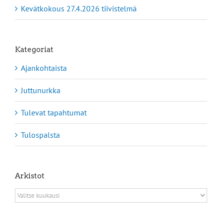
Kevätkokous 27.4.2026 tiivistelmä
Kategoriat
Ajankohtaista
Juttunurkka
Tulevat tapahtumat
Tulospalsta
Arkistot
Arkistot