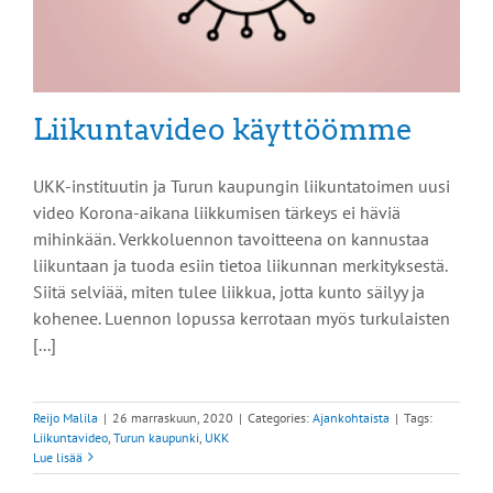
Liikuntavideo käyttöömme
UKK-instituutin ja Turun kaupungin liikuntatoimen uusi
video Korona-aikana liikkumisen tärkeys ei häviä
mihinkään. Verkkoluennon tavoitteena on kannustaa
liikuntaan ja tuoda esiin tietoa liikunnan merkityksestä.
Siitä selviää, miten tulee liikkua, jotta kunto säilyy ja
kohenee. Luennon lopussa kerrotaan myös turkulaisten
[...]
Reijo Malila
|
26 marraskuun, 2020
|
Categories:
Ajankohtaista
|
Tags:
Liikuntavideo
,
Turun kaupunki
,
UKK
Lue lisää