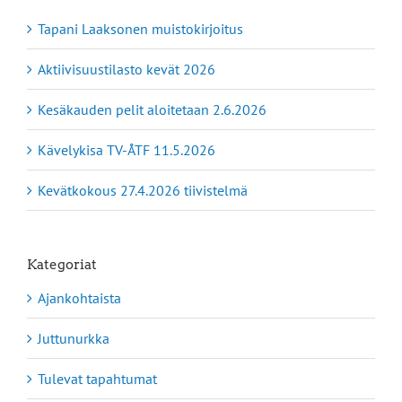
Tapani Laaksonen muistokirjoitus
Aktiivisuustilasto kevät 2026
Kesäkauden pelit aloitetaan 2.6.2026
Kävelykisa TV-ÅTF 11.5.2026
Kevätkokous 27.4.2026 tiivistelmä
Kategoriat
Ajankohtaista
Juttunurkka
Tulevat tapahtumat