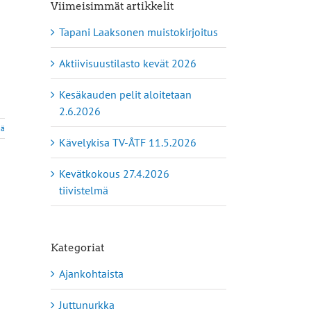
Viimeisimmät artikkelit
Tapani Laaksonen muistokirjoitus
Aktiivisuustilasto kevät 2026
Kesäkauden pelit aloitetaan
2.6.2026
ää
Kävelykisa TV-ÅTF 11.5.2026
Kevätkokous 27.4.2026
tiivistelmä
Kategoriat
Ajankohtaista
Juttunurkka